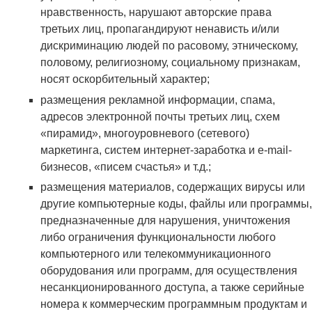
нравственность, нарушают авторские права
третьих лиц, пропагандируют ненависть и/или
дискриминацию людей по расовому, этническому,
половому, религиозному, социальному признакам,
носят оскорбительный характер;
размещения рекламной информации, спама,
адресов электронной почты третьих лиц, схем
«пирамид», многоуровневого (сетевого)
маркетинга, систем интернет-заработка и e-mail-
бизнесов, «писем счастья» и т.д.;
размещения материалов, содержащих вирусы или
другие компьютерные коды, файлы или программы,
предназначенные для нарушения, уничтожения
либо ограничения функциональности любого
компьютерного или телекоммуникационного
оборудования или программ, для осуществления
несанкционированного доступа, а также серийные
номера к коммерческим программным продуктам и