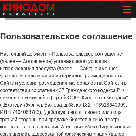
Пользовательское соглашение
Настоящий документ «Пользовательское соглашение»
(далее — Соглашение) устанавливает условия
использования продукта (далее — Сайт), а именно:
условия использования материалов, размещенных на
Сайте и условия размещения материалов на Сайте, и в
соответствии со статьей 437 Гражданского кодекса РФ
является публичной офертой ООО "Кинотеатр Кинодом"
(г.Екатеринбург, ул. Бажова, д.68. кв 182, +73513640909,
ИНН 7404068783), (действующего от своего или лица
третьей стороны при продаже билетов в кино, театры,
квесты и т.д, на основании Агентских и/или Лицензионных
соглашений), адресованной физическим лицам (далее -